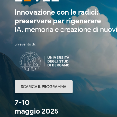
Innovazione con le radici:
preservare per rigenerare
IA, memoria e creazione di nuov
un evento di:
SCARICA IL PROGRAMMA
7-10
maggio 2025