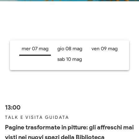
mer 07 mag
gio 08 mag
ven 09 mag
sab 10 mag
13:00
TALK E VISITA GUIDATA
Pagine trasformate in pitture: gli affreschi mai
visti nei nuovi spazi della Biblioteca