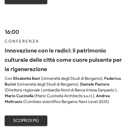
16:00
CONFERENZA
Innovazione con le radici: il patrimonio
culturale delle città come cuore pulsante per
la rigenerazione
Con
Elisabetta Bani
(
Università degli Studi di Bergamo
)
,
Federica
Burini
(
Università degli Studi di Bergamo
)
,
Daniele Pastore
(
Direttore regionale Lombardia Nord di Banca Intesa Sanpaolo
)
,
Mario Cucinella
(
Mario Cucinella Architects s.u.r.l.
)
,
Andrea
Moltrasio
(
Comitato scientifico Bergamo Next Level 2025
)
SCOPRI DI PIÙ