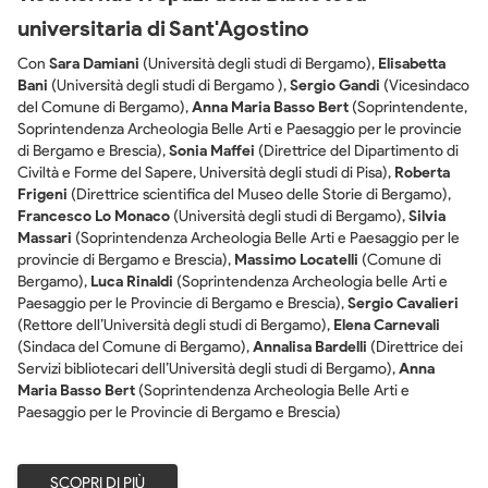
universitaria di Sant'Agostino
Con
Sara Damiani
(
Università degli studi di Bergamo
)
,
Elisabetta
Bani
(
Università degli studi di Bergamo
)
,
Sergio Gandi
(
Vicesindaco
del Comune di Bergamo
)
,
Anna Maria Basso Bert
(
Soprintendente,
Soprintendenza Archeologia Belle Arti e Paesaggio per le provincie
di Bergamo e Brescia
)
,
Sonia Maffei
(
Direttrice del Dipartimento di
Civiltà e Forme del Sapere, Università degli studi di Pisa
)
,
Roberta
Frigeni
(
Direttrice scientifica del Museo delle Storie di Bergamo
)
,
Francesco Lo Monaco
(
Università degli studi di Bergamo
)
,
Silvia
Massari
(
Soprintendenza Archeologia Belle Arti e Paesaggio per le
provincie di Bergamo e Brescia
)
,
Massimo Locatelli
(
Comune di
Bergamo
)
,
Luca Rinaldi
(
Soprintendenza Archeologia belle Arti e
Paesaggio per le Provincie di Bergamo e Brescia
)
,
Sergio Cavalieri
(
Rettore dell’Università degli studi di Bergamo
)
,
Elena Carnevali
(
Sindaca del Comune di Bergamo
)
,
Annalisa Bardelli
(
Direttrice dei
Servizi bibliotecari dell’Università degli studi di Bergamo
)
,
Anna
Maria Basso Bert
(
Soprintendenza Archeologia Belle Arti e
Paesaggio per le Provincie di Bergamo e Brescia
)
SCOPRI DI PIÙ